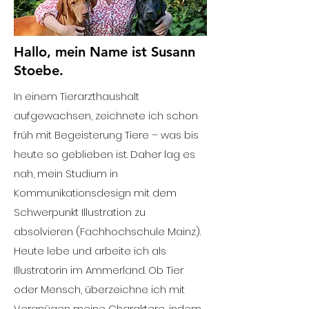
Hallo, mein Name ist Susann
Stoebe.
In einem Tierarzthaushalt
aufgewachsen, zeichnete ich schon
früh mit Begeisterung Tiere – was bis
heute so geblieben ist. Daher lag es
nah, mein Studium in
Kommunikationsdesign mit dem
Schwerpunkt Illustration zu
absolvieren (Fachhochschule Mainz).
Heute lebe und arbeite ich als
Illustratorin im Ammerland. Ob Tier
oder Mensch, überzeichne ich mit
Vergnügen meine Charaktere, indem