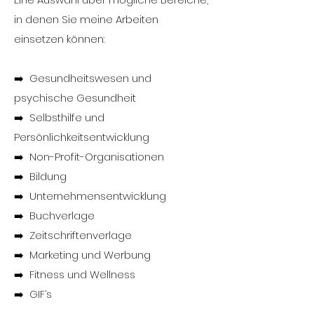
in denen Sie meine Arbeiten
einsetzen können:
➡️ Gesundheitswesen und
psychische Gesundheit
➡️ Selbsthilfe und
Persönlichkeitsentwicklung
➡️ Non-Profit-Organisationen
➡️ Bildung
➡️ Unternehmensentwicklung
➡️ Buchverlage
➡️ Zeitschriftenverlage
➡️ Marketing und Werbung
➡️ Fitness und Wellness
➡️ GIF‘s